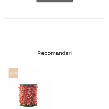
Recomandari
-14%