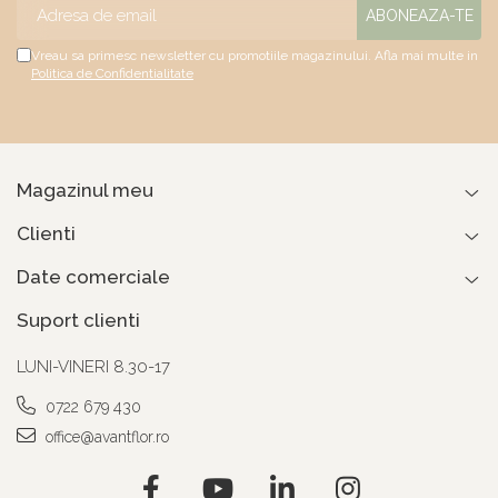
Vreau sa primesc newsletter cu promotiile magazinului. Afla mai multe in
Politica de Confidentialitate
Magazinul meu
Clienti
Date comerciale
Suport clienti
LUNI-VINERI 8.30-17
0722 679 430
office@avantflor.ro