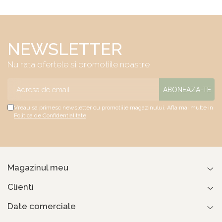
NEWSLETTER
Nu rata ofertele si promotiile noastre
Vreau sa primesc newsletter cu promotiile magazinului. Afla mai multe in
Politica de Confidentialitate
Magazinul meu
Clienti
Date comerciale