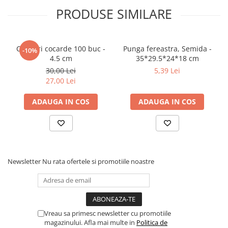
PRODUSE SIMILARE
Clipsuri cocarde 100 buc -
Punga fereastra, Semida -
-10%
4.5 cm
35*29.5*24*18 cm
30,00 Lei
5,39 Lei
27,00 Lei
ADAUGA IN COS
ADAUGA IN COS
Newsletter
Nu rata ofertele si promotiile noastre
Vreau sa primesc newsletter cu promotiile
magazinului. Afla mai multe in
Politica de