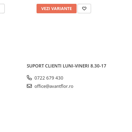
VEZI VARIANTE
V
SUPORT CLIENTI
LUNI-VINERI 8.30-17
0722 679 430
office@avantflor.ro