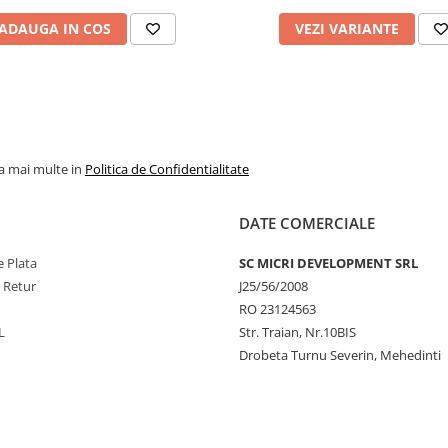
ADAUGA IN COS
VEZI VARIANTE
la mai multe in
Politica de Confidentialitate
DATE COMERCIALE
 Plata
SC MICRI DEVELOPMENT SRL
e Retur
J25/56/2008
RO 23124563
L
Str. Traian, Nr.10BIS
Drobeta Turnu Severin, Mehedinti