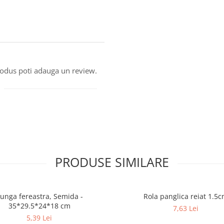
produs poti adauga un review.
PRODUSE SIMILARE
unga fereastra, Semida -
Rola panglica reiat 1.5
35*29.5*24*18 cm
7,63 Lei
5,39 Lei