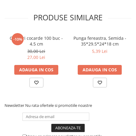
PRODUSE SIMILARE
Clipsuri cocarde 100 buc -
Punga fereastra, Semida -
-10%
4.5 cm
35*29.5*24*18 cm
30,00 Lei
5,39 Lei
27,00 Lei
ADAUGA IN COS
ADAUGA IN COS
Newsletter
Nu rata ofertele si promotiile noastre