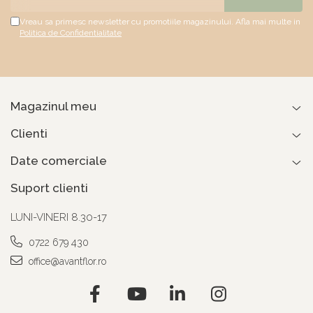
Vreau sa primesc newsletter cu promotiile magazinului. Afla mai multe in
Politica de Confidentialitate
Magazinul meu
Clienti
Date comerciale
Suport clienti
LUNI-VINERI 8.30-17
0722 679 430
office@avantflor.ro