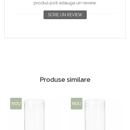
produs poti adauga un review.
SCRIE UN REVIEW
Produse similare
NOU
NOU