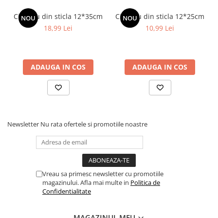
Cilindru din sticla 12*35cm
Cilindru din sticla 12*25cm
NOU
NOU
18,99 Lei
10,99 Lei
ADAUGA IN COS
ADAUGA IN COS
Newsletter
Nu rata ofertele si promotiile noastre
Vreau sa primesc newsletter cu promotiile
magazinului. Afla mai multe in
Politica de
Confidentialitate
MAGAZINUL MEU