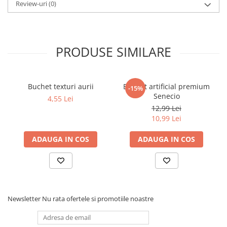
Review-uri
(0)
PRODUSE SIMILARE
Buchet texturi aurii
Buchet artificial premium
-15%
Senecio
4,55 Lei
12,99 Lei
10,99 Lei
ADAUGA IN COS
ADAUGA IN COS
Newsletter
Nu rata ofertele si promotiile noastre