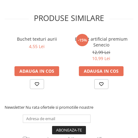
PRODUSE SIMILARE
Buchet texturi aurii
Buchet artificial premium
-15%
Senecio
4,55 Lei
12,99 Lei
10,99 Lei
ADAUGA IN COS
ADAUGA IN COS
Newsletter
Nu rata ofertele si promotiile noastre