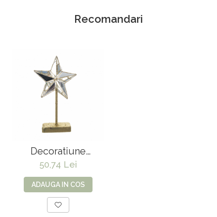
Recomandari
Decoratiune
luminoasa Stea - 35
50,74 Lei
cm
ADAUGA IN COS