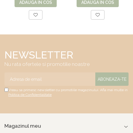
ADAUGA IN COS
ADAUGA IN COS
NEWSLETTER
Nu rata ofertele si promotiile noastre
Vreau sa primesc newsletter cu promotiile magazinului. Afla mai multe in
Politica de Confidentialitate
Magazinul meu