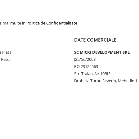
la mai multe in
Politica de Confidentialitate
DATE COMERCIALE
 Plata
SC MICRI DEVELOPMENT SRL
e Retur
J25/56/2008
RO 23124563
L
Str. Traian, Nr.10BIS
Drobeta Turnu Severin, Mehedinti