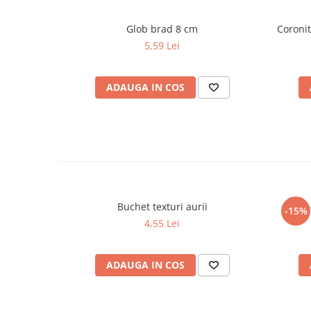
Glob brad 8 cm
Coronit
5,59 Lei
ADAUGA IN COS
Buchet texturi aurii
Buche
-15%
4,55 Lei
ADAUGA IN COS