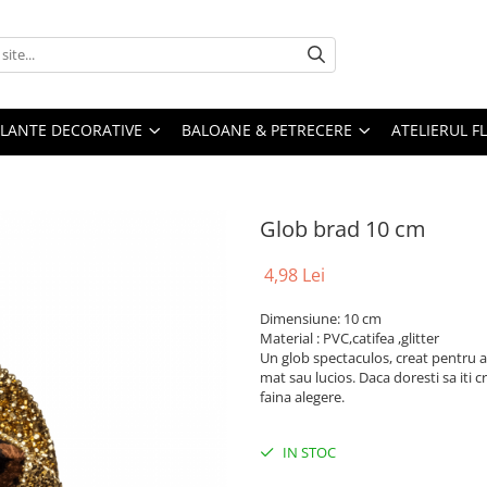
PLANTE DECORATIVE
BALOANE & PETRECERE
ATELIERUL F
Glob brad 10 cm
4,98 Lei
Dimensiune: 10 cm
Material : PVC,catifea ,glitter
Un glob spectaculos, creat pentru a
mat sau lucios. Daca doresti sa iti 
faina alegere.
IN STOC