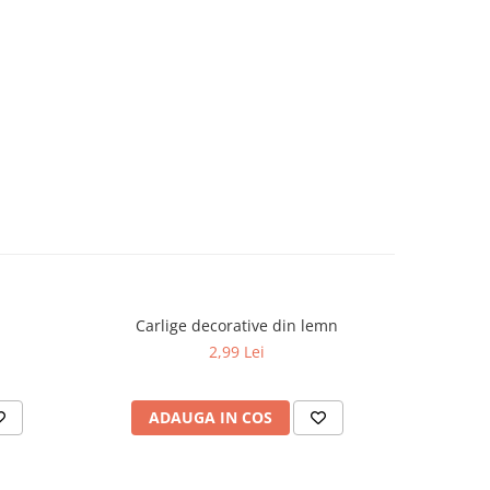
Carlige decorative din lemn
Decorati
2,99 Lei
ADAUGA IN COS
AD