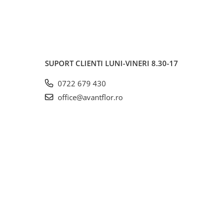
SUPORT CLIENTI
LUNI-VINERI 8.30-17
0722 679 430
office@avantflor.ro