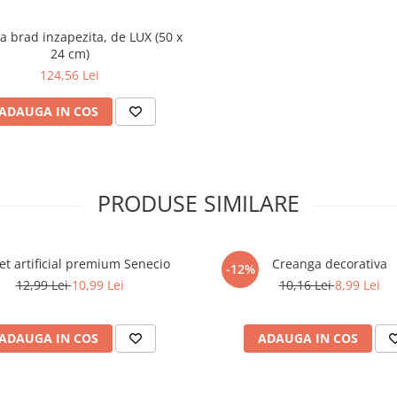
a brad inzapezita, de LUX (50 x
24 cm)
124,56 Lei
ADAUGA IN COS
PRODUSE SIMILARE
t artificial premium Senecio
Creanga decorativa
-12%
12,99 Lei
10,99 Lei
10,16 Lei
8,99 Lei
ADAUGA IN COS
ADAUGA IN COS