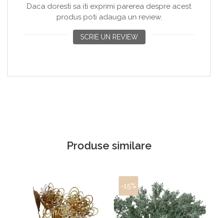
Daca doresti sa iti exprimi parerea despre acest
produs poti adauga un review.
SCRIE UN REVIEW
Produse similare
-15%