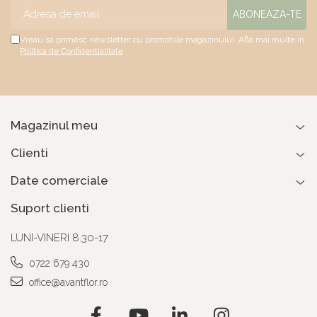
Vreau sa primesc newsletter cu promotiile magazinului. Afla mai multe in
Politica de Confidentialitate
Magazinul meu
Clienti
Date comerciale
Suport clienti
LUNI-VINERI 8.30-17
0722 679 430
office@avantflor.ro