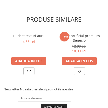
PRODUSE SIMILARE
Buchet texturi aurii
Buchet artificial premium
-15%
Senecio
4,55 Lei
12,99 Lei
10,99 Lei
ADAUGA IN COS
ADAUGA IN COS
Newsletter
Nu rata ofertele si promotiile noastre