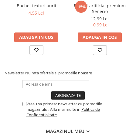
Buchet texturi aurii
Buchet artificial premium
-15%
Senecio
4,55 Lei
12,99 Lei
10,99 Lei
ADAUGA IN COS
ADAUGA IN COS
Newsletter
Nu rata ofertele si promotiile noastre
Vreau sa primesc newsletter cu promotiile
magazinului. Afla mai multe in
Politica de
Confidentialitate
MAGAZINUL MEU