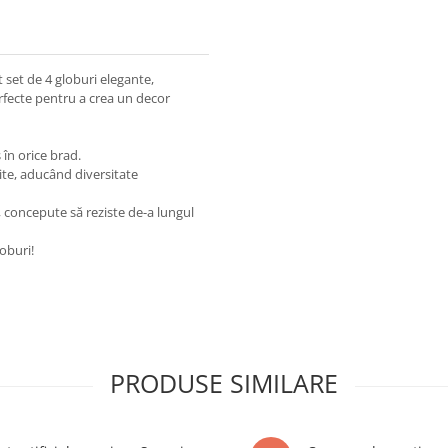
set de 4 globuri elegante,
rfecte pentru a crea un decor
în orice brad.
rite, aducând diversitate
, concepute să reziste de-a lungul
oburi!
PRODUSE SIMILARE