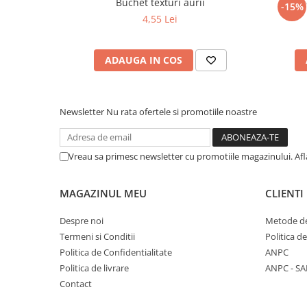
Buchet texturi aurii
Buche
-15%
4,55 Lei
ADAUGA IN COS
Newsletter
Nu rata ofertele si promotiile noastre
Vreau sa primesc newsletter cu promotiile magazinului. Af
MAGAZINUL MEU
CLIENTI
Despre noi
Metode de
Termeni si Conditii
Politica d
Politica de Confidentialitate
ANPC
Politica de livrare
ANPC - SA
Contact