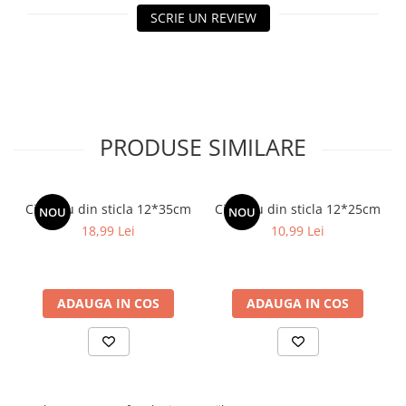
SCRIE UN REVIEW
PRODUSE SIMILARE
Cilindru din sticla 12*35cm
Cilindru din sticla 12*25cm
NOU
NOU
18,99 Lei
10,99 Lei
ADAUGA IN COS
ADAUGA IN COS