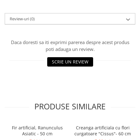
Review-uri
(0)
Daca doresti sa iti exprimi parerea despre acest produs
poti adauga un review.
SCRIE UN REVIEW
PRODUSE SIMILARE
Fir artificial, Ranunculus
Creanga artificiala cu flori
Asiatic - 50 cm
curgatoare "Cissus"- 60 cm