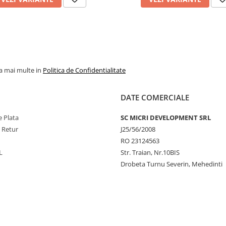
la mai multe in
Politica de Confidentialitate
DATE COMERCIALE
 Plata
SC MICRI DEVELOPMENT SRL
e Retur
J25/56/2008
RO 23124563
L
Str. Traian, Nr.10BIS
Drobeta Turnu Severin, Mehedinti