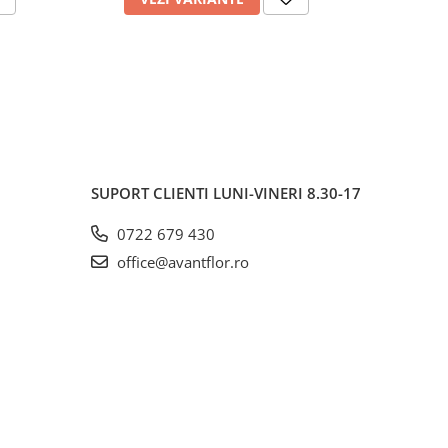
SUPORT CLIENTI
LUNI-VINERI 8.30-17
0722 679 430
office@avantflor.ro