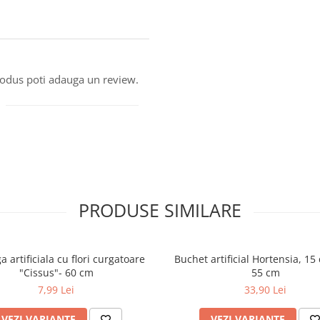
produs poti adauga un review.
PRODUSE SIMILARE
 artificiala cu flori curgatoare
Buchet artificial Hortensia, 15
"Cissus"- 60 cm
55 cm
7,99 Lei
33,90 Lei
VEZI VARIANTE
VEZI VARIANTE