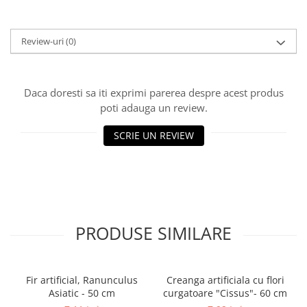
Review-uri
(0)
Daca doresti sa iti exprimi parerea despre acest produs
poti adauga un review.
SCRIE UN REVIEW
PRODUSE SIMILARE
Fir artificial, Ranunculus
Creanga artificiala cu flori
Asiatic - 50 cm
curgatoare "Cissus"- 60 cm