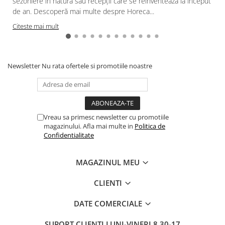
sezoniere în natură sau recepții care se reinventează la început
de an. Descoperă mai multe despre Horeca...
Citeste mai mult
Newsletter
Nu rata ofertele si promotiile noastre
Vreau sa primesc newsletter cu promotiile
magazinului. Afla mai multe in
Politica de
Confidentialitate
MAGAZINUL MEU
CLIENTI
DATE COMERCIALE
SUPORT CLIENTI
LUNI-VINERI 8.30-17